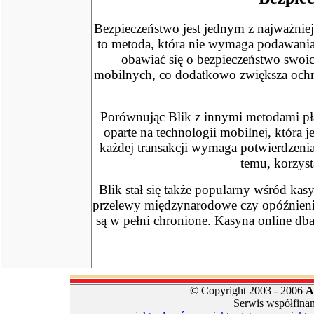
Bezpieczeństwo jest jednym z najważniej
to metoda, która nie wymaga podawania
obawiać się o bezpieczeństwo swoic
mobilnych, co dodatkowo zwiększa ochro
Porównując Blik z innymi metodami płat
oparte na technologii mobilnej, która 
każdej transakcji wymaga potwierdzeni
temu, korzyst
Blik stał się także popularny wśród kas
przelewy międzynarodowe czy opóźnieni
są w pełni chronione. Kasyna online dba
© Copyright 2003 - 2006
A
Serwis współfina