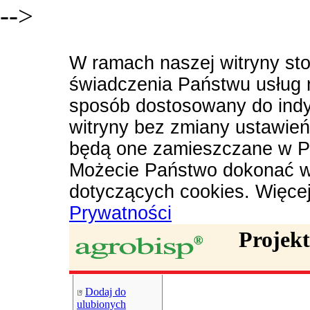
-->
W ramach naszej witryny sto
świadczenia Państwu usług 
sposób dostosowany do indy
witryny bez zmiany ustawie
będą one zamieszczane w P
Możecie Państwo dokonać w
dotyczących cookies. Więce
Prywatności
Projek
Dodaj do
ulubionych